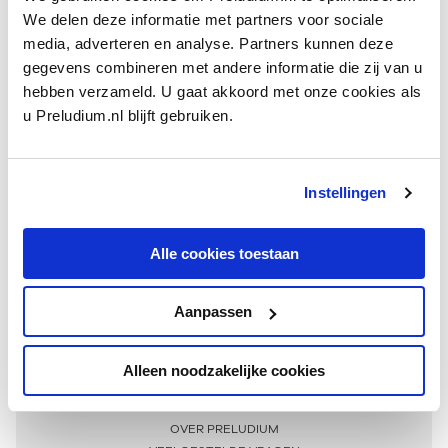
We delen deze informatie met partners voor sociale
media, adverteren en analyse. Partners kunnen deze
gegevens combineren met andere informatie die zij van u
hebben verzameld. U gaat akkoord met onze cookies als
u Preludium.nl blijft gebruiken.
Instellingen
Ontvang één keer per maand onze beste artikelen
over klassieke muziek
Alle cookies toestaan
Aanpassen
AANMELDEN NIEUWSBRIEF
Alleen noodzakelijke cookies
Meer informatie
OVER PRELUDIUM