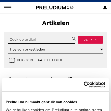
Artikelen
ZOEKEN
BEKIJK DE LAATSTE EDITIE
Geen resultaten gevonden voor “”.
Preludium.nl maakt gebruik van cookies
We gebruiken cookies om Preludium.nl te optimaliseren.