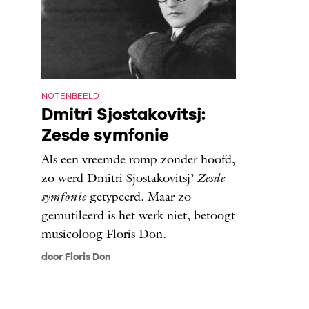
NOTENBEELD
Dmitri Sjostakovitsj:
Zesde symfonie
Als een vreemde romp zonder hoofd,
zo werd Dmitri Sjostakovitsj’
Zesde
symfonie
getypeerd. Maar zo
gemutileerd is het werk niet, betoogt
musicoloog Floris Don.
door Floris Don