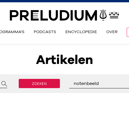
OGRAMMA'S
PODCASTS
ENCYCLOPEDIE
OVER
Artikelen
ZOEKEN
notenbeeld