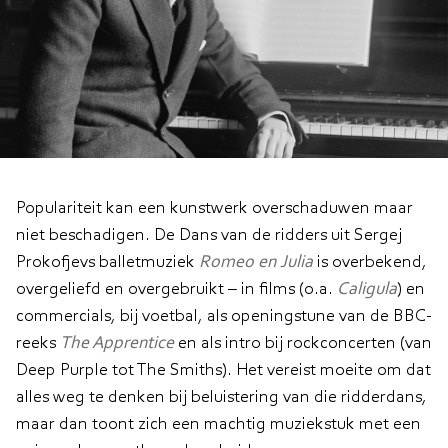
Sergej Prokofjev
Populariteit kan een kunstwerk overschaduwen maar
niet beschadigen. De Dans van de ridders uit Sergej
Prokofjevs balletmuziek
Romeo en Julia
is overbekend,
overgeliefd en overgebruikt – in films (o.a.
Caligula
) en
commercials, bij voetbal, als openingstune van de BBC-
reeks
The Apprentice
en als intro bij rockconcerten (van
Deep Purple tot The Smiths). Het vereist moeite om dat
alles weg te denken bij beluistering van die ridderdans,
maar dan toont zich een machtig muziekstuk met een