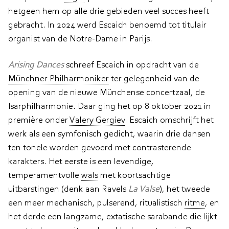
hetgeen hem op alle drie gebieden veel succes heeft
gebracht. In 2024 werd Escaich benoemd tot titulair
organist van de Notre-Dame in Parijs.
Arising Dances
schreef Escaich in opdracht van de
Münchner Philharmoniker
ter gelegenheid van de
opening van de nieuwe Münchense concertzaal, de
Isarphilharmonie. Daar ging het op 8 oktober 2021 in
première onder
Valery Gergiev
. Escaich omschrijft het
werk als een symfonisch gedicht, waarin drie dansen
ten tonele worden gevoerd met contrasterende
karakters. Het eerste is een levendige,
temperamentvolle
wals
met ko­ortsachtige
uitbarstingen (denk aan Ravels
La Valse
), het tweede
een meer mechanisch, pulserend, ritualistisch
ritme
, en
het derde een langzame, extatische sarabande die lijkt