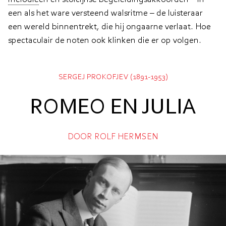
een als het ware versteend walsritme – de luisteraar
een wereld binnentrekt, die hij ongaarne verlaat. Hoe
spectaculair de noten ook klinken die er op volgen.
SERGEJ PROKOFJEV (1891-1953)
ROMEO EN JULIA
DOOR ROLF HERMSEN