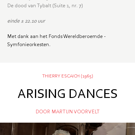
De dood van Tybalt (Suite 1, nr. 7)
einde ± 22.10 uur
Met dank aan het Fonds Wereldberoemde ­
Symfonieorkesten.
THIERRY ESCAICH (1965)
ARISING DANCES
DOOR MARTIJN VOORVELT