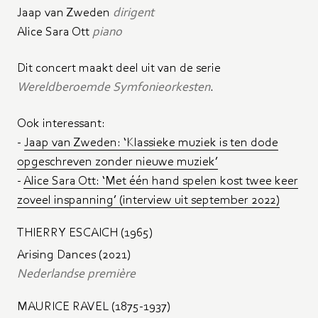
Jaap van Zweden
dirigent
Alice Sara Ott
piano
Dit concert maakt deel uit van de serie
Wereldberoemde Symfonieorkesten
.
Ook interessant:
-
Jaap van Zweden: ‘Klassieke muziek is ten dode
opgeschreven zonder nieuwe muziek’
-
Alice Sara Ott: ‘Met één hand spelen kost twee keer
zoveel inspanning’ (interview uit september 2022)
THIERRY ESCAICH (1965)
Arising Dances (2021)
Nederlandse première
MAURICE RAVEL (1875-1937)