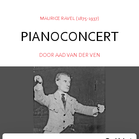
MAURICE RAVEL (1875-1937)
PIANOCONCERT
DOOR AAD VAN DER VEN