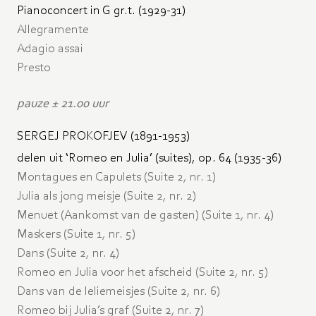
Pianoconcert in G gr.t. (1929-31)
Allegramente
Adagio assai
Presto
pauze ± 21.00 uur
SERGEJ PROKOFJEV (1891-1953)
delen uit ‘Romeo en Julia’ (suites), op. 64 (1935-36)
Montagues en Capulets (Suite 2, nr. 1)
Julia als jong meisje (Suite 2, nr. 2)
Menuet (Aankomst van de gasten) (Suite 1, nr. 4)
Maskers (Suite 1, nr. 5)
Dans (Suite 2, nr. 4)
Romeo en Julia voor het afscheid (Suite 2, nr. 5)
Dans van de leliemeisjes (Suite 2, nr. 6)
Romeo bij Julia’s graf (Suite 2, nr. 7)