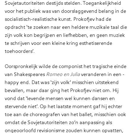
Sovjetautoriteiten destijds stelden. Toegankelijkheid
voor het publiek was van doorslaggevend belang in de
­socialistisch-realistische kunst. Prokofjev had de
opdracht ‘te zoeken naar een heldere muzikale taal die
zijn volk kon begrijpen en liefhebben, en geen muziek
te schrijven voor een kleine kring esthetiserende
toehoorders’.
Oorspronkelijk wilde de componist het tragische einde
van Shakespeares ­
Romeo en Julia
veranderen in een ­
happy end. Dat was ‘zijn volk’ misschien uitstekend
bevallen, maar daar ging het Prokofjev niet om. Hij
vond dat ‘levende mensen wel kunnen dansen en
stervende niet’. Op het laatste moment gaf hij echter
toe aan de choreografen van het ballet, misschien ook
omdat de Sovjetautoriteiten zo’n aanpassing als
ongeoorloofd revisionisme zouden kunnen opvatten,