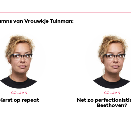
umns van Vrouwkje Tuinman:
COLUMN
COLUMN
Kerst op repeat
Net zo perfectionisti
Beethoven?