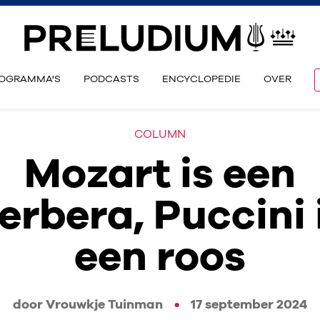
OGRAMMA'S
PODCASTS
ENCYCLOPEDIE
OVER
COLUMN
Mozart is een
erbera, Puccini 
een roos
door Vrouwkje Tuinman
17 september 2024