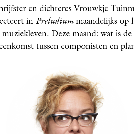
hrijfster en dichteres Vrouwkje Tuin
lecteert in
Preludium
maandelijks op 
muziekleven. Deze maand: wat is de
eenkomst tussen componisten en pla