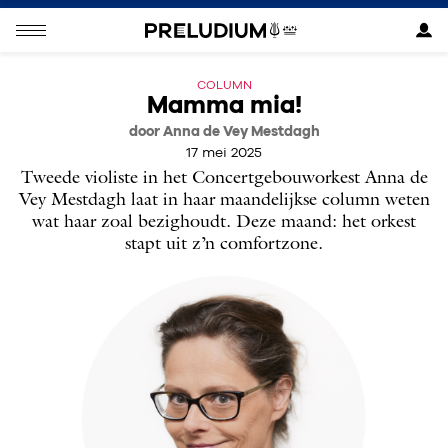
COLUMN
Mamma mia!
door Anna de Vey Mestdagh
17 mei 2025
Tweede violiste in het Concertgebouworkest Anna de
Vey Mestdagh laat in haar maandelijkse column weten
wat haar zoal bezighoudt. Deze maand: het orkest
stapt uit z’n comfortzone.