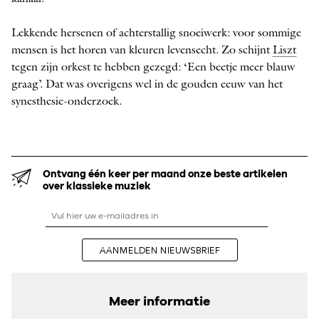
Lekkende hersenen of achterstallig snoeiwerk: voor sommige
mensen is het horen van kleuren levensecht. Zo schijnt
Liszt
tegen zijn orkest te hebben gezegd: ‘Een beetje meer blauw
graag’. Dat was overigens wel in de gouden eeuw van het
synesthesie-­onderzoek.
Ontvang één keer per maand onze beste artikelen
over klassieke muziek
AANMELDEN NIEUWSBRIEF
Meer informatie