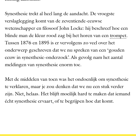
Synesthesie trekt al heel lang de aandacht. De vroegste
verslaglegging komt van de zeventiende-eeuwse
wetenschapper en filosoof John Locke: hij beschreef hoe een
blinde man de kleur rood zag bij het horen van een
trompet
.
Tussen 1876 en 1895 is er vervolgens zo veel over het
onderwerp geschreven dat we nu spreken van een ‘gouden
eeuw in synesthesie-onderzoek’. Als gevolg nam het aantal
meldingen van synesthesie enorm toe.
Met de middelen van toen was het ondoenlijk om synesthesie
te verklaren, maar je zou denken dat we nu een stuk verder
zijn. Niet, helaas. Het blijft moeilijk hard te maken dat iemand
écht synesthesie ervaart, of te begrijpen hoe dat komt.