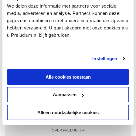
We delen deze informatie met partners voor sociale
media, adverteren en analyse. Partners kunnen deze
gegevens combineren met andere informatie die zij van u
hebben verzameld. U gaat akkoord met onze cookies als
u Preludium.nl blijft gebruiken.
Instellingen
Ontvang één keer per maand onze beste artikelen
over klassieke muziek
Alle cookies toestaan
Aanpassen
AANMELDEN NIEUWSBRIEF
Alleen noodzakelijke cookies
Meer informatie
OVER PRELUDIUM