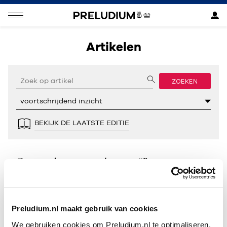
Artikelen
ZOEKEN
BEKIJK DE LAATSTE EDITIE
Geen resultaten gevonden voor “”.
Preludium.nl maakt gebruik van cookies
We gebruiken cookies om Preludium.nl te optimaliseren.