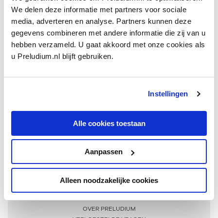
We delen deze informatie met partners voor sociale
media, adverteren en analyse. Partners kunnen deze
gegevens combineren met andere informatie die zij van u
hebben verzameld. U gaat akkoord met onze cookies als
u Preludium.nl blijft gebruiken.
Instellingen
Ontvang één keer per maand onze beste artikelen
over klassieke muziek
Alle cookies toestaan
Aanpassen
AANMELDEN NIEUWSBRIEF
Alleen noodzakelijke cookies
Meer informatie
OVER PRELUDIUM