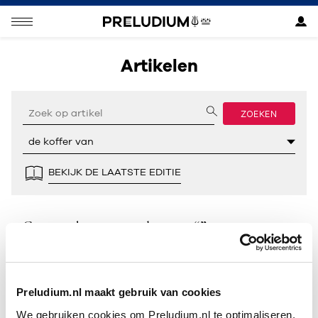
Artikelen
ZOEKEN
BEKIJK DE LAATSTE EDITIE
Geen resultaten gevonden voor “”.
Preludium.nl maakt gebruik van cookies
We gebruiken cookies om Preludium.nl te optimaliseren.