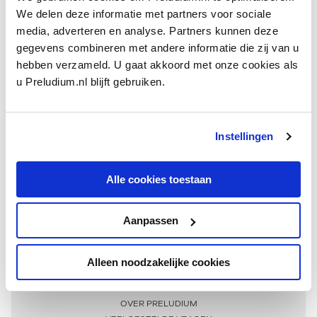
We delen deze informatie met partners voor sociale
media, adverteren en analyse. Partners kunnen deze
gegevens combineren met andere informatie die zij van u
hebben verzameld. U gaat akkoord met onze cookies als
u Preludium.nl blijft gebruiken.
Instellingen
Ontvang één keer per maand onze beste artikelen
over klassieke muziek
Alle cookies toestaan
Aanpassen
AANMELDEN NIEUWSBRIEF
Alleen noodzakelijke cookies
Meer informatie
OVER PRELUDIUM