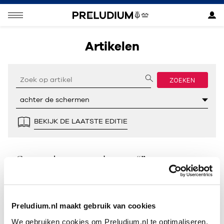
Artikelen
ZOEKEN
BEKIJK DE LAATSTE EDITIE
Geen resultaten gevonden voor “”.
Preludium.nl maakt gebruik van cookies
We gebruiken cookies om Preludium.nl te optimaliseren.