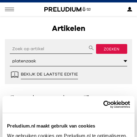
Artikelen
ZOEKEN
BEKIJK DE LAATSTE EDITIE
Geen resultaten gevonden voor “”.
Preludium.nl maakt gebruik van cookies
We gebruiken cookies om Preludium.nl te optimaliseren.