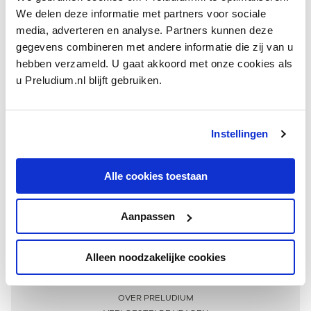
We delen deze informatie met partners voor sociale
media, adverteren en analyse. Partners kunnen deze
gegevens combineren met andere informatie die zij van u
hebben verzameld. U gaat akkoord met onze cookies als
u Preludium.nl blijft gebruiken.
Instellingen
Ontvang één keer per maand onze beste artikelen
over klassieke muziek
Alle cookies toestaan
Aanpassen
AANMELDEN NIEUWSBRIEF
Alleen noodzakelijke cookies
Meer informatie
OVER PRELUDIUM