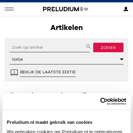
Artikelen
ZOEKEN
BEKIJK DE LAATSTE EDITIE
Geen resultaten gevonden voor “”.
Preludium.nl maakt gebruik van cookies
We gebruiken cookies om Preludium.nl te optimaliseren.