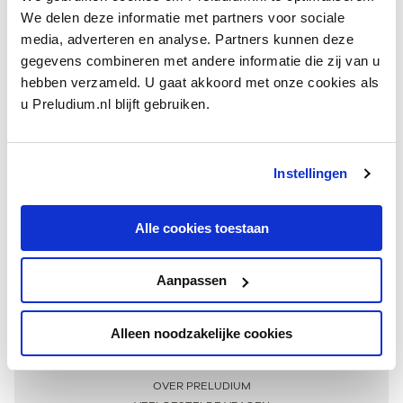
We delen deze informatie met partners voor sociale
media, adverteren en analyse. Partners kunnen deze
gegevens combineren met andere informatie die zij van u
hebben verzameld. U gaat akkoord met onze cookies als
u Preludium.nl blijft gebruiken.
Instellingen
Ontvang één keer per maand onze beste artikelen
over klassieke muziek
Alle cookies toestaan
Aanpassen
AANMELDEN NIEUWSBRIEF
Alleen noodzakelijke cookies
Meer informatie
OVER PRELUDIUM