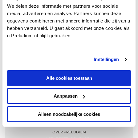
We delen deze informatie met partners voor sociale
media, adverteren en analyse. Partners kunnen deze
gegevens combineren met andere informatie die zij van u
hebben verzameld. U gaat akkoord met onze cookies als
u Preludium.nl blijft gebruiken.
Instellingen
Ontvang één keer per maand onze beste artikelen
over klassieke muziek
Alle cookies toestaan
Aanpassen
AANMELDEN NIEUWSBRIEF
Alleen noodzakelijke cookies
Meer informatie
OVER PRELUDIUM