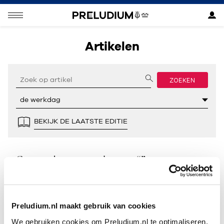
Artikelen
ZOEKEN
BEKIJK DE LAATSTE EDITIE
Geen resultaten gevonden voor “”.
Preludium.nl maakt gebruik van cookies
We gebruiken cookies om Preludium.nl te optimaliseren.