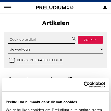
Artikelen
ZOEKEN
BEKIJK DE LAATSTE EDITIE
Geen resultaten gevonden voor “”.
Preludium.nl maakt gebruik van cookies
We gebruiken cookies om Preludium.nl te optimaliseren.