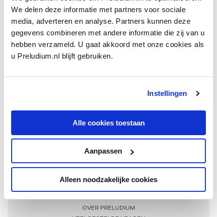
We delen deze informatie met partners voor sociale
media, adverteren en analyse. Partners kunnen deze
gegevens combineren met andere informatie die zij van u
hebben verzameld. U gaat akkoord met onze cookies als
u Preludium.nl blijft gebruiken.
Instellingen
Ontvang één keer per maand onze beste artikelen
over klassieke muziek
Alle cookies toestaan
Aanpassen
AANMELDEN NIEUWSBRIEF
Alleen noodzakelijke cookies
Meer informatie
OVER PRELUDIUM