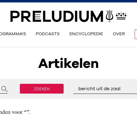
OGRAMMA'S
PODCASTS
ENCYCLOPEDIE
OVER
Artikelen
ZOEKEN
bericht uit de zaal
nden voor “”.