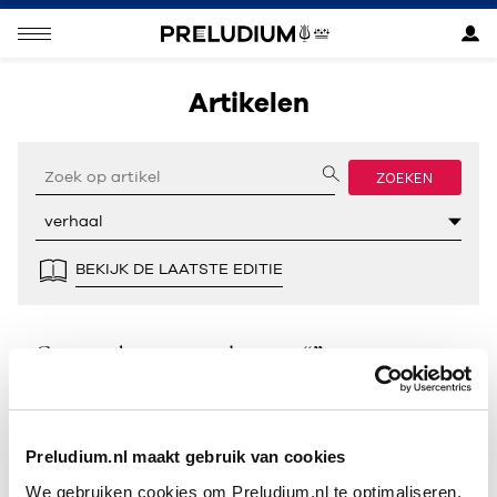
Artikelen
ZOEKEN
BEKIJK DE LAATSTE EDITIE
Geen resultaten gevonden voor “”.
Preludium.nl maakt gebruik van cookies
We gebruiken cookies om Preludium.nl te optimaliseren.