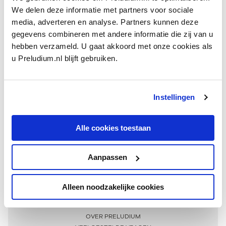
We delen deze informatie met partners voor sociale
media, adverteren en analyse. Partners kunnen deze
gegevens combineren met andere informatie die zij van u
hebben verzameld. U gaat akkoord met onze cookies als
u Preludium.nl blijft gebruiken.
Instellingen
Ontvang één keer per maand onze beste artikelen
over klassieke muziek
Alle cookies toestaan
Aanpassen
AANMELDEN NIEUWSBRIEF
Alleen noodzakelijke cookies
Meer informatie
OVER PRELUDIUM