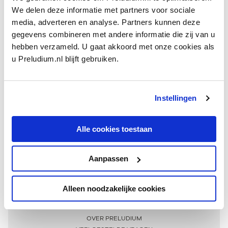
We delen deze informatie met partners voor sociale
media, adverteren en analyse. Partners kunnen deze
gegevens combineren met andere informatie die zij van u
hebben verzameld. U gaat akkoord met onze cookies als
u Preludium.nl blijft gebruiken.
Instellingen
Ontvang één keer per maand onze beste artikelen
over klassieke muziek
Alle cookies toestaan
Aanpassen
AANMELDEN NIEUWSBRIEF
Alleen noodzakelijke cookies
Meer informatie
OVER PRELUDIUM