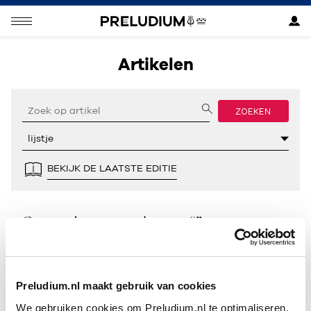
Artikelen
ZOEKEN
BEKIJK DE LAATSTE EDITIE
Geen resultaten gevonden voor “”.
Preludium.nl maakt gebruik van cookies
We gebruiken cookies om Preludium.nl te optimaliseren.