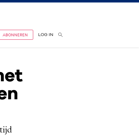
ABONNEREN
LOG IN
met
en
tijd