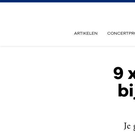
ARTIKELEN
CONCERTPR
9 
b
Je 