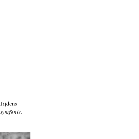
 Tijdens
 symfonie
.