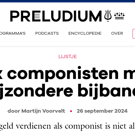
OGRAMMA'S
PODCASTS
ENCYCLOPEDIE
OVER
LIJSTJE
x componisten 
ijzondere bijban
door Martijn Voorvelt
26 september 2024
geld verdienen als componist is niet al