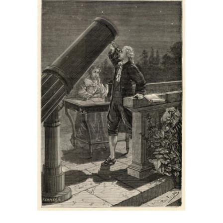
 Herschel