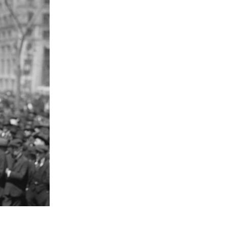
dens een