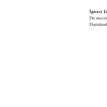
Ignacy J
De succes
Duitsland