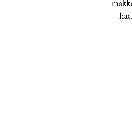
makkel
had