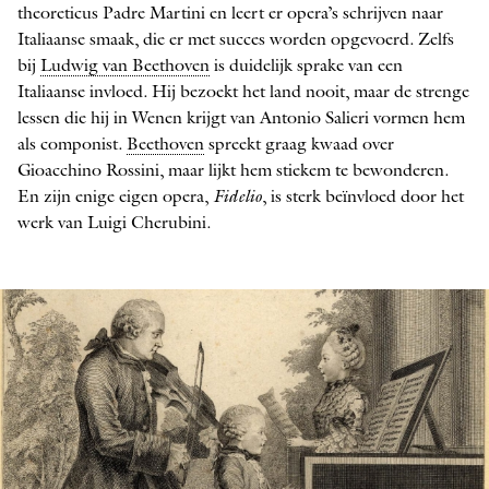
theoreticus Padre Martini en leert er opera’s schrijven naar
Italiaanse smaak, die er met succes worden opgevoerd. Zelfs
bij
Ludwig van Beethoven
is duidelijk sprake van een
Italiaanse invloed. Hij bezoekt het land nooit, maar de strenge
lessen die hij in Wenen krijgt van Antonio Salieri vormen hem
als componist.
Beethoven
spreekt graag kwaad over
Gioacchino Rossini, maar lijkt hem stiekem te bewonderen.
En zijn enige eigen opera,
Fidelio
, is sterk beïnvloed door het
werk van Luigi Cherubini.