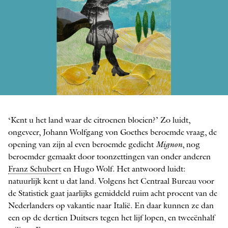
Grand Tour
‘Kent u het land waar de ­citroenen bloeien?’ Zo luidt,
ILLUSTRATIE: JANNEKE BOESER
ongeveer, Johann Wolfgang von Goethes beroemde vraag, de
opening van zijn al even beroemde gedicht
Mignon
, nog
beroemder gemaakt door toonzettingen van onder anderen
Franz Schubert
en Hugo Wolf. Het antwoord luidt:
natuurlijk kent u dat land. Volgens het Centraal Bureau voor
de Statistiek gaat jaarlijks gemiddeld ruim acht procent van de
Nederlanders op vakantie naar Italië. En daar kunnen ze dan
een op de dertien Duitsers tegen het lijf lopen, en tweeënhalf