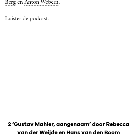
Berg
en
Anton Webern
.
Luister de podcast:
2 ‘Gustav Mahler, aangenaam’ door Rebecca
van der Weijde en Hans van den Boom