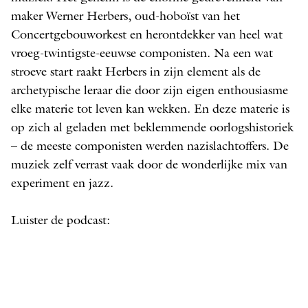
maker Werner Herbers, oud-hoboïst van het
Concertgebouworkest en herontdekker van heel wat
vroeg-twintigste-eeuwse componisten. Na een wat
stroeve start raakt Herbers in zijn element als de
archetypische leraar die door zijn eigen enthousiasme
elke materie tot leven kan wekken. En deze materie is
op zich al geladen met beklemmende oorlogshistoriek
– de meeste componisten werden nazislachtoffers. De
muziek zelf verrast vaak door de wonderlijke mix van
experiment en jazz.
Luister de podcast: