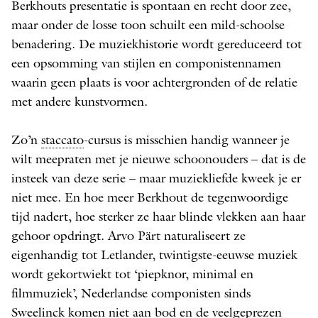
Berkhouts presentatie is spontaan en recht door zee,
maar onder de losse toon schuilt een mild-schoolse
benadering. De muziekhistorie wordt gereduceerd tot
een ­opsomming van stijlen en componistennamen
waarin geen plaats is voor achtergronden of de relatie
met andere kunstvormen.
Zo’n
staccato
-cursus is misschien handig wanneer je
wilt meepraten met je nieuwe schoonouders – dat is de
insteek van deze serie – maar muziekliefde kweek je er
niet mee. En hoe meer Berkhout de tegenwoordige
tijd nadert, hoe sterker ze haar blinde vlekken aan haar
gehoor opdringt. Arvo Pärt naturaliseert ze
eigenhandig tot Letlander, twintigste-eeuwse muziek
wordt gekortwiekt tot ‘piepknor, minimal en
filmmuziek’, Nederlandse componisten sinds
Sweelinck komen niet aan bod en de veelgeprezen