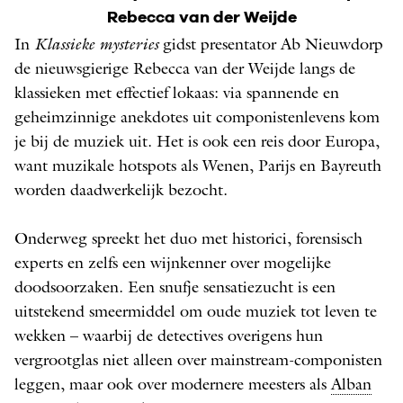
Rebecca van der Weijde
In
Klassieke mysteries
gidst presentator Ab Nieuwdorp
de nieuwsgierige Rebecca van der Weijde langs de
klassieken met effectief lokaas: via spannende en
geheimzinnige anekdotes uit componistenlevens kom
je bij de muziek uit. Het is ook een reis door Europa,
want muzikale hotspots als Wenen, Parijs en Bayreuth
worden daadwerkelijk bezocht.
Onderweg spreekt het duo met historici, forensisch
experts en zelfs een wijnkenner over mogelijke
doodsoorzaken. Een snufje sensatiezucht is een
uitstekend smeermiddel om oude muziek tot leven te
wekken – waarbij de detectives overigens hun
vergrootglas niet alleen over mainstream-componisten
leggen, maar ook over modernere meesters als
Alban