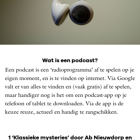
Koptelefoon
Wat is een podcast?
FOTO: TAL ATLAS
Een podcast is een ‘radioprogramma’ af te spelen op je
eigen moment, en is te vinden op internet. Via Google
valt er van alles te vinden en (vaak gratis) af te spelen,
maar handiger nog is het om een podcast-app op je
telefoon of tablet te downloaden. Via de app is de
keuze reuze, actueel en handig te rangschikken.
1 ‘Klassieke mysteries’ door Ab Nieuwdorp en