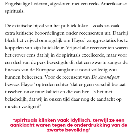
Engelstalige liederen, afgesloten met een reeks Amerikaanse
spirituals.
De extatische bijval van het publiek lokte – zoals zo vaak –
extra kritische beoordelingen onder recensenten uit. Daarbij
bleek het vrijwel onmogelijk om Hayes’ zangprestaties los te
koppelen van zijn huidskleur. Vrijwel alle recensenten waren
het erover eens dat hij in de spirituals excelleerde, maar voor
een deel van de pers bevestigde dit dat een zwarte zanger de
finesses van de Europese zangkunst nooit volledig zou
kunnen beheersen. Voor de recensent van
De Avondpost
bewees Hayes’ optreden echter ‘dat er geen verschil bestaat
tusschen onze muzikaliteit en die van hen. Is het niet
belachelijk, dat wij in onzen tijd daar nog de aandacht op
moeten vestigen?’
‘Spirituals klinken vaak idyllisch, terwijl ze een
aanklacht waren tegen de onderdrukking van de
zwarte bevolking’