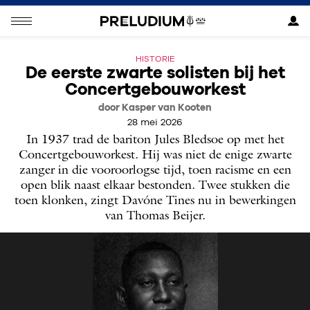
HISTORIE
De eerste zwarte solisten bij het
Concertgebouworkest
door Kasper van Kooten
28 mei 2026
In 1937 trad de bariton Jules Bledsoe op met het
Concertgebouworkest. Hij was niet de enige zwarte
zanger in die vooroorlogse tijd, toen racisme en een
open blik naast elkaar bestonden. Twee ­stukken die
toen klonken, zingt Davóne Tines nu in bewerkingen
van Thomas Beijer.