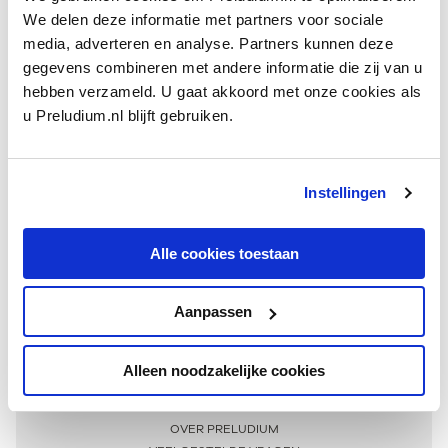
We delen deze informatie met partners voor sociale
media, adverteren en analyse. Partners kunnen deze
gegevens combineren met andere informatie die zij van u
hebben verzameld. U gaat akkoord met onze cookies als
u Preludium.nl blijft gebruiken.
Instellingen
Ontvang één keer per maand onze beste artikelen
over klassieke muziek
Alle cookies toestaan
Aanpassen
AANMELDEN NIEUWSBRIEF
Alleen noodzakelijke cookies
Meer informatie
OVER PRELUDIUM