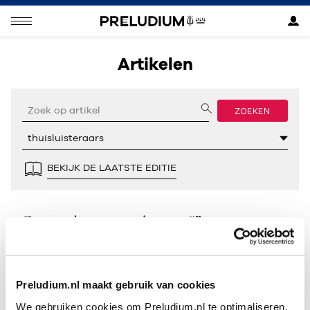
Artikelen
ZOEKEN
BEKIJK DE LAATSTE EDITIE
Geen resultaten gevonden voor “”.
Preludium.nl maakt gebruik van cookies
We gebruiken cookies om Preludium.nl te optimaliseren.