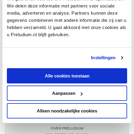
We delen deze informatie met partners voor sociale
media, adverteren en analyse. Partners kunnen deze
gegevens combineren met andere informatie die zij van u
hebben verzameld. U gaat akkoord met onze cookies als
u Preludium.nl blijft gebruiken.
Instellingen
Ontvang één keer per maand onze beste artikelen
over klassieke muziek
Alle cookies toestaan
Aanpassen
AANMELDEN NIEUWSBRIEF
Alleen noodzakelijke cookies
Meer informatie
OVER PRELUDIUM