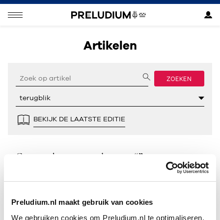
Artikelen
ZOEKEN
BEKIJK DE LAATSTE EDITIE
Geen resultaten gevonden voor “”.
Preludium.nl maakt gebruik van cookies
We gebruiken cookies om Preludium.nl te optimaliseren.