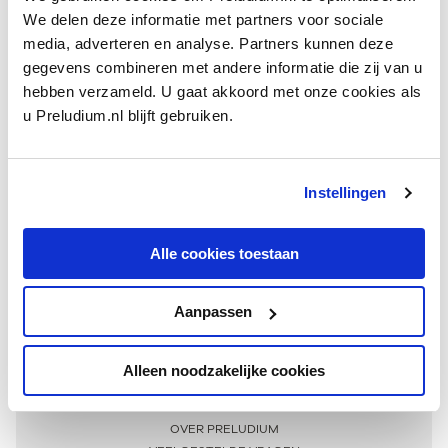
We delen deze informatie met partners voor sociale
media, adverteren en analyse. Partners kunnen deze
gegevens combineren met andere informatie die zij van u
hebben verzameld. U gaat akkoord met onze cookies als
u Preludium.nl blijft gebruiken.
Instellingen
Ontvang één keer per maand onze beste artikelen
over klassieke muziek
Alle cookies toestaan
Aanpassen
AANMELDEN NIEUWSBRIEF
Alleen noodzakelijke cookies
Meer informatie
OVER PRELUDIUM