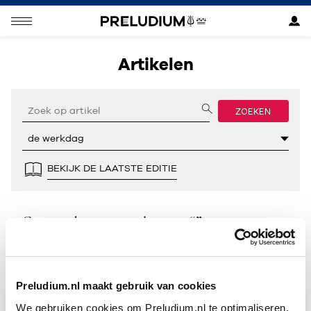
Artikelen
ZOEKEN
BEKIJK DE LAATSTE EDITIE
Geen resultaten gevonden voor “”.
Preludium.nl maakt gebruik van cookies
We gebruiken cookies om Preludium.nl te optimaliseren.