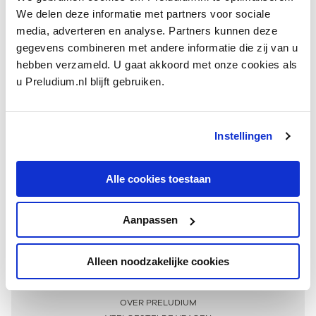
We delen deze informatie met partners voor sociale
media, adverteren en analyse. Partners kunnen deze
gegevens combineren met andere informatie die zij van u
hebben verzameld. U gaat akkoord met onze cookies als
u Preludium.nl blijft gebruiken.
Instellingen
Ontvang één keer per maand onze beste artikelen
over klassieke muziek
Alle cookies toestaan
Aanpassen
AANMELDEN NIEUWSBRIEF
Alleen noodzakelijke cookies
Meer informatie
OVER PRELUDIUM