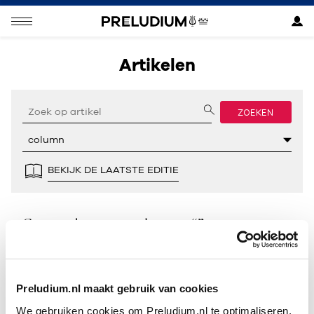
Artikelen
ZOEKEN
BEKIJK DE LAATSTE EDITIE
Geen resultaten gevonden voor “”.
Preludium.nl maakt gebruik van cookies
We gebruiken cookies om Preludium.nl te optimaliseren.