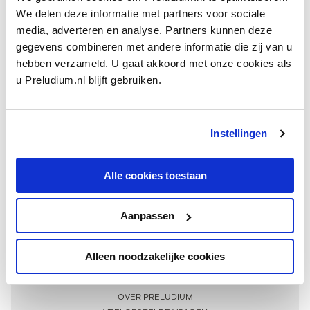
We delen deze informatie met partners voor sociale
media, adverteren en analyse. Partners kunnen deze
gegevens combineren met andere informatie die zij van u
hebben verzameld. U gaat akkoord met onze cookies als
u Preludium.nl blijft gebruiken.
Instellingen
Ontvang één keer per maand onze beste artikelen
over klassieke muziek
Alle cookies toestaan
Aanpassen
AANMELDEN NIEUWSBRIEF
Alleen noodzakelijke cookies
Meer informatie
OVER PRELUDIUM