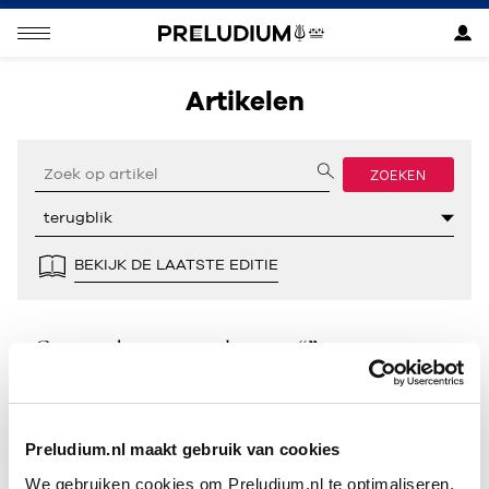
Artikelen
ZOEKEN
BEKIJK DE LAATSTE EDITIE
Geen resultaten gevonden voor “”.
Preludium.nl maakt gebruik van cookies
We gebruiken cookies om Preludium.nl te optimaliseren.