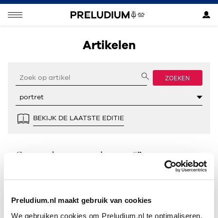
Artikelen
ZOEKEN
BEKIJK DE LAATSTE EDITIE
Geen resultaten gevonden voor “”.
Preludium.nl maakt gebruik van cookies
We gebruiken cookies om Preludium.nl te optimaliseren.