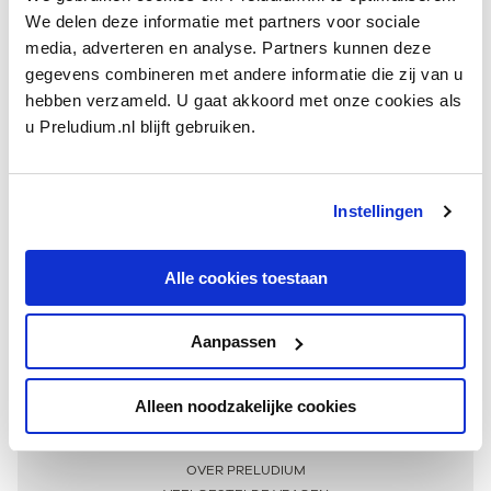
We delen deze informatie met partners voor sociale
media, adverteren en analyse. Partners kunnen deze
gegevens combineren met andere informatie die zij van u
hebben verzameld. U gaat akkoord met onze cookies als
u Preludium.nl blijft gebruiken.
Instellingen
Ontvang één keer per maand onze beste artikelen
over klassieke muziek
Alle cookies toestaan
Aanpassen
AANMELDEN NIEUWSBRIEF
Alleen noodzakelijke cookies
Meer informatie
OVER PRELUDIUM