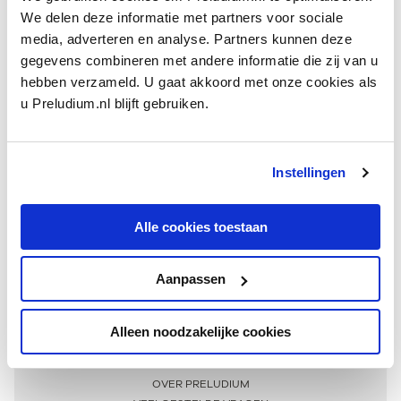
We delen deze informatie met partners voor sociale
media, adverteren en analyse. Partners kunnen deze
gegevens combineren met andere informatie die zij van u
hebben verzameld. U gaat akkoord met onze cookies als
u Preludium.nl blijft gebruiken.
Instellingen
Ontvang één keer per maand onze beste artikelen
over klassieke muziek
Alle cookies toestaan
Aanpassen
AANMELDEN NIEUWSBRIEF
Alleen noodzakelijke cookies
Meer informatie
OVER PRELUDIUM