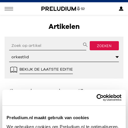
Artikelen
ZOEKEN
BEKIJK DE LAATSTE EDITIE
Geen resultaten gevonden voor “”.
Preludium.nl maakt gebruik van cookies
We gebruiken cookies om Preludium.nl te optimaliseren.