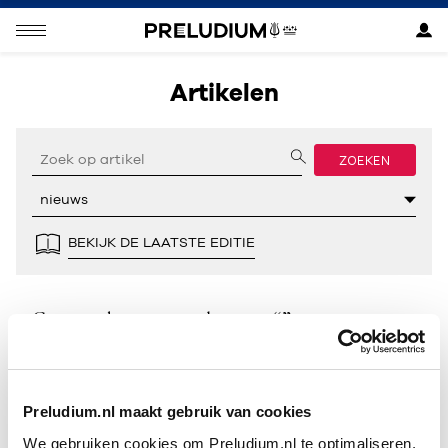
Artikelen
ZOEKEN
BEKIJK DE LAATSTE EDITIE
Geen resultaten gevonden voor “”.
Preludium.nl maakt gebruik van cookies
We gebruiken cookies om Preludium.nl te optimaliseren.