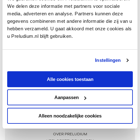
We delen deze informatie met partners voor sociale
media, adverteren en analyse. Partners kunnen deze
gegevens combineren met andere informatie die zij van u
hebben verzameld. U gaat akkoord met onze cookies als
u Preludium.nl blijft gebruiken.
Instellingen
Ontvang één keer per maand onze beste artikelen
over klassieke muziek
Alle cookies toestaan
Aanpassen
AANMELDEN NIEUWSBRIEF
Alleen noodzakelijke cookies
Meer informatie
OVER PRELUDIUM