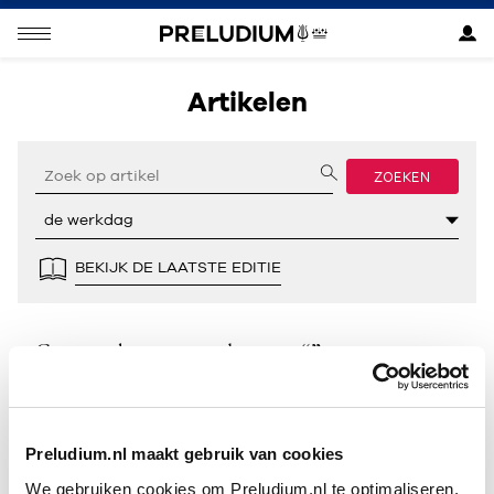
Artikelen
ZOEKEN
BEKIJK DE LAATSTE EDITIE
Geen resultaten gevonden voor “”.
Preludium.nl maakt gebruik van cookies
We gebruiken cookies om Preludium.nl te optimaliseren.