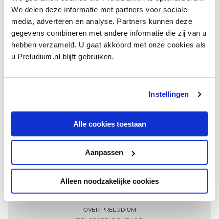
We delen deze informatie met partners voor sociale
media, adverteren en analyse. Partners kunnen deze
gegevens combineren met andere informatie die zij van u
hebben verzameld. U gaat akkoord met onze cookies als
u Preludium.nl blijft gebruiken.
Instellingen
Ontvang één keer per maand onze beste artikelen
over klassieke muziek
Alle cookies toestaan
Aanpassen
AANMELDEN NIEUWSBRIEF
Alleen noodzakelijke cookies
Meer informatie
OVER PRELUDIUM