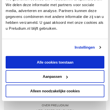
We delen deze informatie met partners voor sociale
media, adverteren en analyse. Partners kunnen deze
gegevens combineren met andere informatie die zij van u
hebben verzameld. U gaat akkoord met onze cookies als
u Preludium.nl blijft gebruiken.
Instellingen
Ontvang één keer per maand onze beste artikelen
over klassieke muziek
Alle cookies toestaan
Aanpassen
AANMELDEN NIEUWSBRIEF
Alleen noodzakelijke cookies
Meer informatie
OVER PRELUDIUM