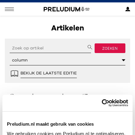
Artikelen
ZOEKEN
BEKIJK DE LAATSTE EDITIE
Geen resultaten gevonden voor “”.
Preludium.nl maakt gebruik van cookies
We gebruiken cookies om Preludium.nl te optimaliseren.