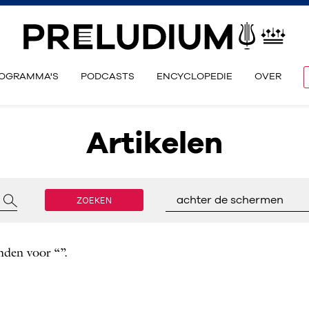
OGRAMMA'S
PODCASTS
ENCYCLOPEDIE
OVER
Artikelen
ZOEKEN
achter de schermen
nden voor “”.