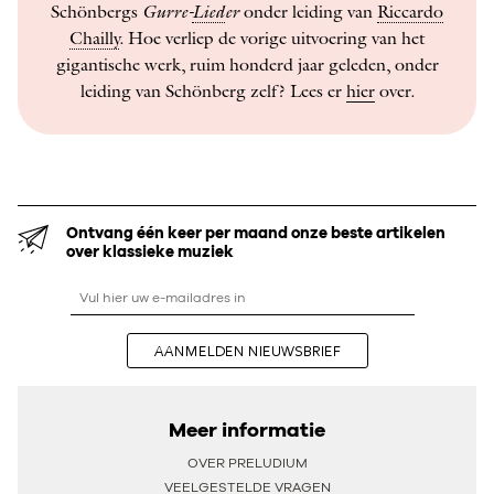
Schönbergs
Gurre-
Lied
er
onder leiding van
Riccardo
Chailly
. Hoe verliep de vorige uitvoering van het
gigantische werk, ruim honderd jaar geleden, onder
leiding van Schönberg zelf? Lees er
hier
over.
Ontvang één keer per maand onze beste artikelen
over klassieke muziek
AANMELDEN NIEUWSBRIEF
Meer informatie
OVER PRELUDIUM
VEELGESTELDE VRAGEN