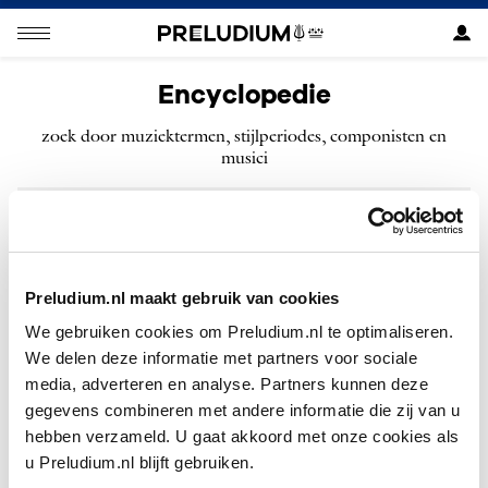
Encyclopedie
zoek door muziektermen, stijlperiodes, componisten en
musici
ZOEKEN
Preludium.nl maakt gebruik van cookies
We gebruiken cookies om Preludium.nl te optimaliseren.
We delen deze informatie met partners voor sociale
H
Haffmans, Hans
media, adverteren en analyse. Partners kunnen deze
gegevens combineren met andere informatie die zij van u
Holl, Robert
hebben verzameld. U gaat akkoord met onze cookies als
Houten, Carice van
u Preludium.nl blijft gebruiken.