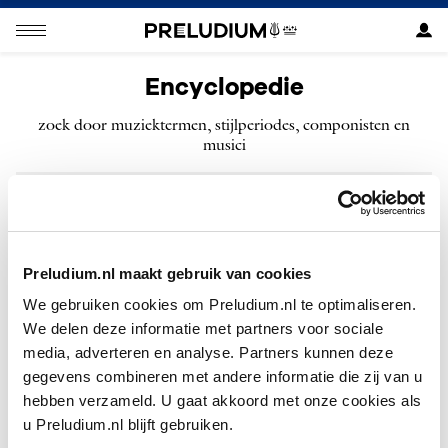
Encyclopedie
zoek door muziektermen, stijlperiodes, componisten en
musici
ZOEKEN
Preludium.nl maakt gebruik van cookies
We gebruiken cookies om Preludium.nl te optimaliseren.
We delen deze informatie met partners voor sociale
Geen resultaten gevonden voor “”.
media, adverteren en analyse. Partners kunnen deze
gegevens combineren met andere informatie die zij van u
hebben verzameld. U gaat akkoord met onze cookies als
u Preludium.nl blijft gebruiken.