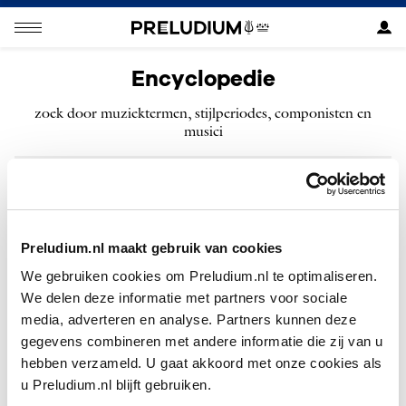
Encyclopedie
zoek door muziektermen, stijlperiodes, componisten en
musici
ZOEKEN
Preludium.nl maakt gebruik van cookies
We gebruiken cookies om Preludium.nl te optimaliseren.
We delen deze informatie met partners voor sociale
Geen resultaten gevonden voor “”.
media, adverteren en analyse. Partners kunnen deze
gegevens combineren met andere informatie die zij van u
hebben verzameld. U gaat akkoord met onze cookies als
u Preludium.nl blijft gebruiken.