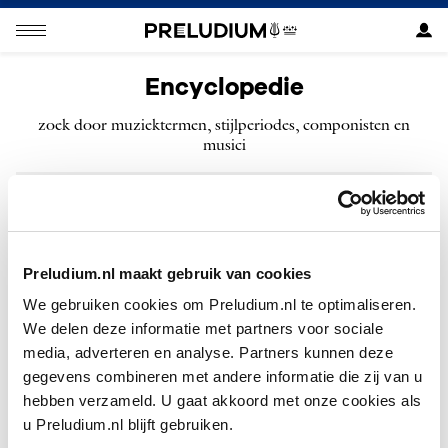
Encyclopedie
zoek door muziektermen, stijlperiodes, componisten en
musici
ZOEKEN
Preludium.nl maakt gebruik van cookies
We gebruiken cookies om Preludium.nl te optimaliseren.
We delen deze informatie met partners voor sociale
Geen resultaten gevonden voor “”.
media, adverteren en analyse. Partners kunnen deze
gegevens combineren met andere informatie die zij van u
hebben verzameld. U gaat akkoord met onze cookies als
u Preludium.nl blijft gebruiken.