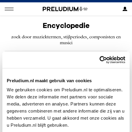
Encyclopedie
zoek door muziektermen, stijlperiodes, componisten en
musici
ZOEKEN
Preludium.nl maakt gebruik van cookies
We gebruiken cookies om Preludium.nl te optimaliseren.
We delen deze informatie met partners voor sociale
Geen resultaten gevonden voor “”.
media, adverteren en analyse. Partners kunnen deze
gegevens combineren met andere informatie die zij van u
hebben verzameld. U gaat akkoord met onze cookies als
u Preludium.nl blijft gebruiken.