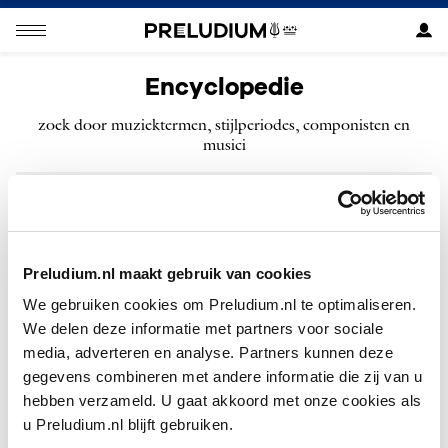
Encyclopedie
zoek door muziektermen, stijlperiodes, componisten en
musici
ZOEKEN
Preludium.nl maakt gebruik van cookies
We gebruiken cookies om Preludium.nl te optimaliseren.
We delen deze informatie met partners voor sociale
Geen resultaten gevonden voor “”.
media, adverteren en analyse. Partners kunnen deze
gegevens combineren met andere informatie die zij van u
hebben verzameld. U gaat akkoord met onze cookies als
u Preludium.nl blijft gebruiken.