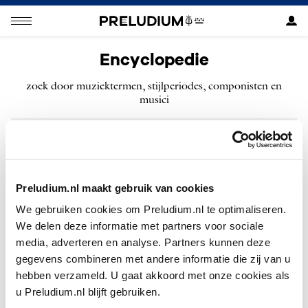
Encyclopedie
zoek door muziektermen, stijlperiodes, componisten en
musici
ZOEKEN
Preludium.nl maakt gebruik van cookies
We gebruiken cookies om Preludium.nl te optimaliseren.
We delen deze informatie met partners voor sociale
Geen resultaten gevonden voor “”.
media, adverteren en analyse. Partners kunnen deze
gegevens combineren met andere informatie die zij van u
hebben verzameld. U gaat akkoord met onze cookies als
u Preludium.nl blijft gebruiken.