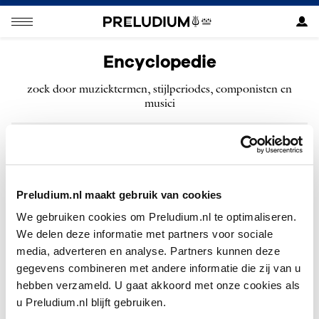
Encyclopedie
zoek door muziektermen, stijlperiodes, componisten en
musici
ZOEKEN
Preludium.nl maakt gebruik van cookies
We gebruiken cookies om Preludium.nl te optimaliseren.
We delen deze informatie met partners voor sociale
Geen resultaten gevonden voor “”.
media, adverteren en analyse. Partners kunnen deze
gegevens combineren met andere informatie die zij van u
hebben verzameld. U gaat akkoord met onze cookies als
u Preludium.nl blijft gebruiken.