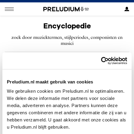
Encyclopedie
zoek door muziektermen, stijlperiodes, componisten en
musici
ZOEKEN
Preludium.nl maakt gebruik van cookies
We gebruiken cookies om Preludium.nl te optimaliseren.
We delen deze informatie met partners voor sociale
Geen resultaten gevonden voor “”.
media, adverteren en analyse. Partners kunnen deze
gegevens combineren met andere informatie die zij van u
hebben verzameld. U gaat akkoord met onze cookies als
u Preludium.nl blijft gebruiken.