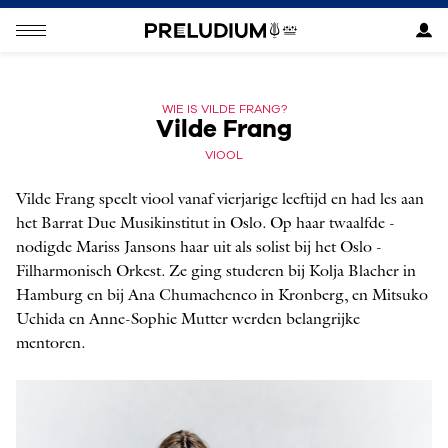
WIE IS VILDE FRANG?
Vilde Frang
VIOOL
Vilde Frang speelt viool vanaf vierjarige leeftijd en had les aan
het Barrat Due Musik­institut in Oslo. Op haar twaalfde ­
nodigde Mariss Jansons haar uit als solist bij het Oslo ­
Filharmonisch Orkest. Ze ging studeren bij ­Kolja Blacher in
Hamburg en bij Ana Chumachenco in Kronberg, en Mitsuko
Uchida en Anne-Sophie Mutter werden belangrijke
mentoren.