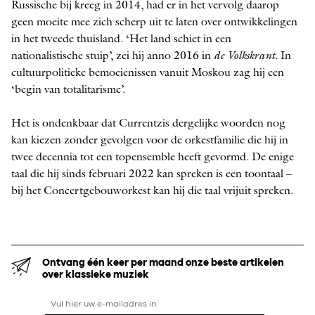
Russische bij kreeg in 2014, had er in het vervolg daarop
geen moeite mee zich scherp uit te laten over ontwikkelingen
in het tweede thuisland. ‘Het land schiet in een
nationalistische stuip’, zei hij anno 2016 in
de Volkskrant
. In
cultuurpolitieke bemoeienissen vanuit Moskou zag hij een
‘begin van totalitarisme’.
Het is ondenkbaar dat Currentzis dergelijke woorden nog
kan kiezen zonder gevolgen voor de orkestfamilie die hij in
twee decennia tot een topensemble heeft gevormd. De enige
taal die hij sinds februari 2022 kan spreken is een toontaal –
bij het Concertgebouworkest kan hij die taal vrijuit spreken.
Ontvang één keer per maand onze beste artikelen
over klassieke muziek