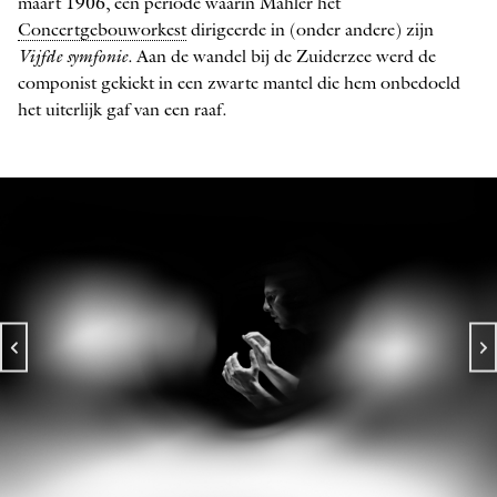
maart 1906, een periode waarin Mahler het
Concertgebouworkest
dirigeerde in (onder andere) zijn
Vijfde symfonie
. Aan de wandel bij de Zuiderzee werd de
componist gekiekt in een zwarte mantel die hem onbedoeld
het uiterlijk gaf van een raaf.