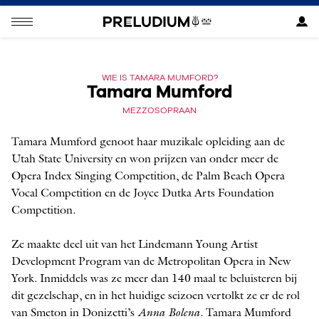
WIE IS TAMARA MUMFORD?
Tamara Mumford
MEZZOSOPRAAN
Tamara Mumford genoot haar muzikale opleiding aan de
Utah State University en won prijzen van onder meer de
Opera Index Singing Competition, de Palm Beach Opera
Vocal Competition en de Joyce Dutka Arts Foundation
Competition.
Ze maakte deel uit van het Lindemann Young Artist
Development Program van de Metropolitan Opera in New
York. Inmiddels was ze meer dan 140 maal te beluisteren bij
dit gezelschap, en in het huidige seizoen vertolkt ze er de rol
van Smeton in Donizetti’s
Anna Bolena
. Tamara Mumford