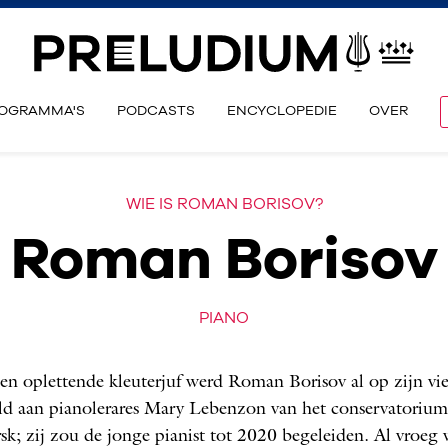
OGRAMMA'S
PODCASTS
ENCYCLOPEDIE
OVER
WIE IS ROMAN BORISOV?
Roman Borisov
PIANO
en oplettende kleuterjuf werd Roman Borisov al op zijn vi
ld aan piano­lerares Mary Lebenzon van het conservatorium
sk; zij zou de jonge pianist tot 2020 begeleiden. Al vroeg