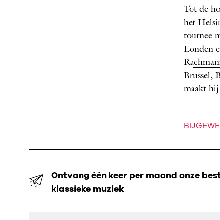
Tot de ho
het
Helsi
tournee 
Londen en
Rachmani
Brussel, 
maakt hij
BIJGEWE
Ontvang één keer per maand onze beste
klassieke muziek