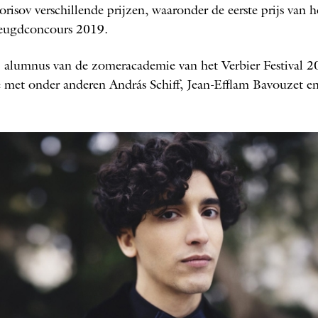
isov verschillende prijzen, waaronder de eerste prijs van h
Jeugdconcours 2019.
j alumnus van de zomeracademie van het Verbier Festival 2
e met onder anderen András Schiff, Jean-­Efflam Bavouzet en