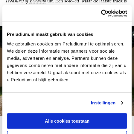
Treasures of
Belcanto
uit. Een solo-cd. Maar de laatste track is
toch écht een duet!
Preludium.nl maakt gebruik van cookies
We gebruiken cookies om Preludium.nl te optimaliseren.
We delen deze informatie met partners voor sociale
media, adverteren en analyse. Partners kunnen deze
gegevens combineren met andere informatie die zij van u
hebben verzameld. U gaat akkoord met onze cookies als
u Preludium.nl blijft gebruiken.
Instellingen
Cecilia Bartoli en Rolando Villazón
Alle cookies toestaan
Cecilia Bartoli
:
FOTO: DOUGLAS KIRKLAND