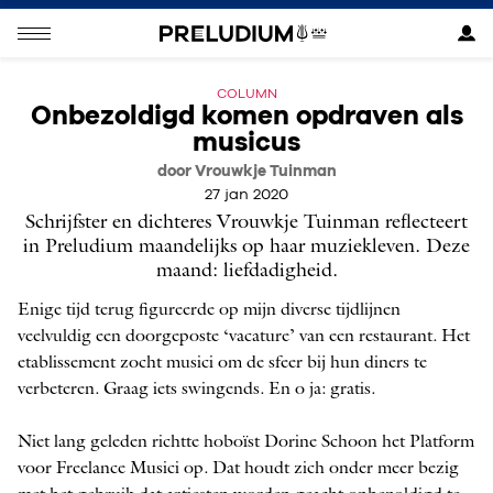
COLUMN
Onbezoldigd komen opdraven als
musicus
door Vrouwkje Tuinman
27 jan 2020
Schrijfster en dichteres Vrouwkje Tuinman reflecteert
in Preludium maandelijks op haar muziekleven. Deze
maand: liefdadigheid.
Enige tijd terug figureerde op mijn diverse tijdlijnen
veelvuldig een doorgeposte ‘vacature’ van een restaurant. Het
etablissement zocht musici om de sfeer bij hun diners te
verbeteren. Graag iets swingends. En o ja: gratis.
Niet lang geleden richtte hoboïst Dorine Schoon het Platform
voor Freelance Musici op. Dat houdt zich onder meer bezig