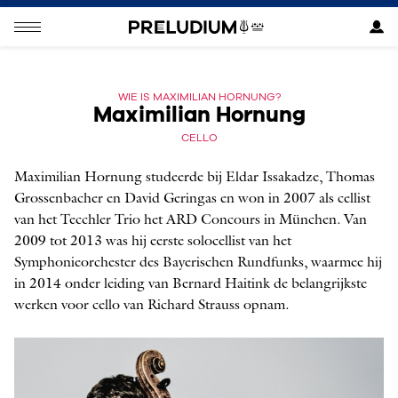
WIE IS MAXIMILIAN HORNUNG?
Maximilian Hornung
CELLO
Maximilian Hornung studeerde bij Eldar Issakadze, Thomas
Grossenbacher en David ­Geringas en won in 2007 als cellist
van het Tecchler Trio het ARD Concours in München. Van
2009 tot 2013 was hij eerste solocellist van het
Symphonieorchester des Bayerischen Rundfunks, waarmee hij
in 2014 onder leiding van Bernard Haitink de belangrijkste
werken voor cello van Richard Strauss opnam.