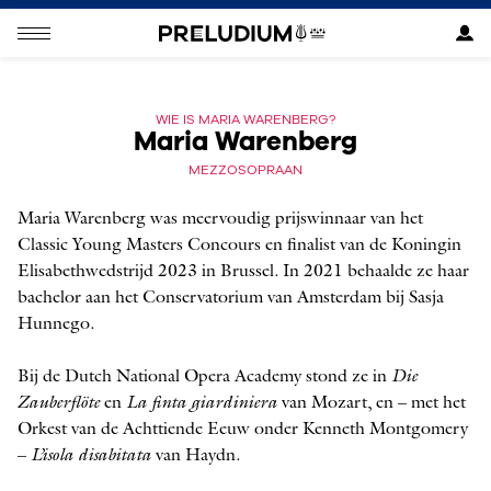
WIE IS MARIA WARENBERG?
Maria Warenberg
MEZZOSOPRAAN
Maria Warenberg was meervoudig prijswinnaar van het
Classic Young Masters Concours en finalist van de Koningin
Elisabethwedstrijd 2023 in Brussel. In 2021 behaalde ze haar
bachelor aan het Conservatorium van Amsterdam bij Sasja
Hunnego.
Bij de Dutch National Opera Academy stond ze in
Die
Zauberflöte
en
La finta giardiniera
van Mozart, en – met het
Orkest van de Achttiende Eeuw onder Kenneth Montgomery
–
L’isola disabitata
van Haydn.