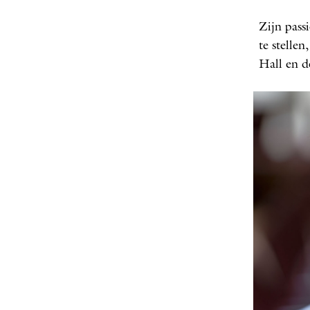
Zijn pass
te stelle
Hall en 