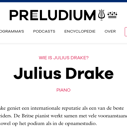
OGRAMMA'S
PODCASTS
ENCYCLOPEDIE
OVER
WIE IS JULIUS DRAKE?
Julius Drake
PIANO
ake geniet een internationale reputatie als een van de beste
eiders. De Britse pianist werkt samen met vele vooraanstaan
zowel op het podium als in de opnamestudio.