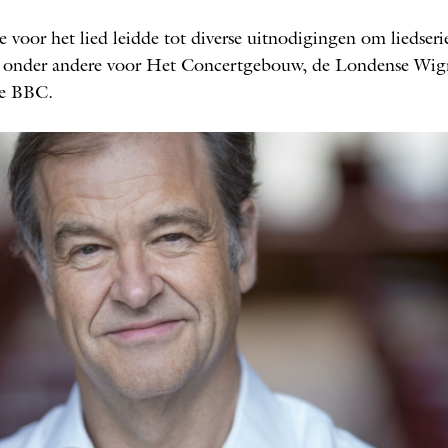
ie voor het lied leidde tot diverse uitnodigingen om liedser
n, onder andere voor Het Concertgebouw, de Londense Wi
de BBC.